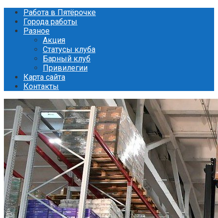
Перейти
Работа в Пятёрочке
к
Города работы
контенту
Разное
Акция
Статусы клуба
Барный клуб
Привилегии
Карта сайта
Контакты