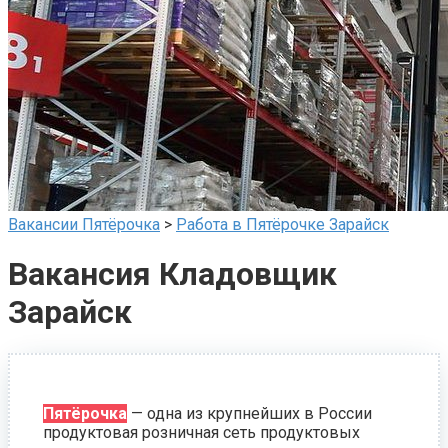
Вакансии Пятёрочка
>
Работа в Пятёрочке Зарайск
Вакансия Кладовщик
Зарайск
Пятёрочка
— одна из крупнейших в России
продуктовая розничная сеть продуктовых