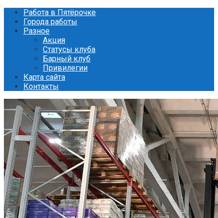
Перейти
Работа в Пятёрочке
к
Города работы
контенту
Разное
Акция
Статусы клуба
Барный клуб
Привилегии
Карта сайта
Контакты