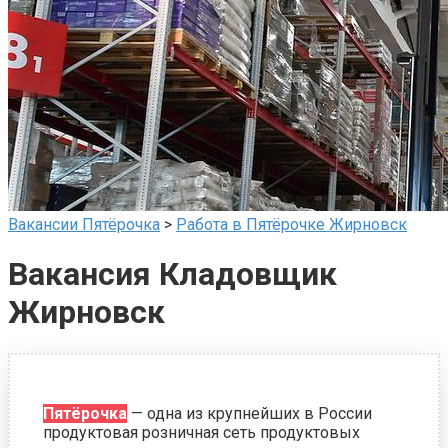
Вакансии Пятёрочка
>
Работа в Пятёрочке Жирновск
Вакансия Кладовщик
Жирновск
Пятёрочка
— одна из крупнейших в России
продуктовая розничная сеть продуктовых