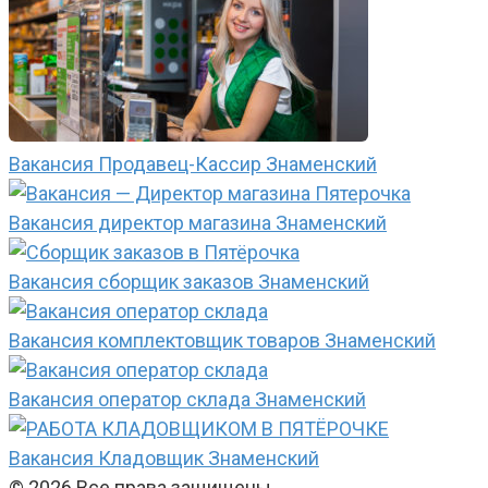
Вакансия Продавец-Кассир Знаменский
Вакансия директор магазина Знаменский
Вакансия сборщик заказов Знаменский
Вакансия комплектовщик товаров Знаменский
Вакансия оператор склада Знаменский
Вакансия Кладовщик Знаменский
© 2026 Все права защищены.