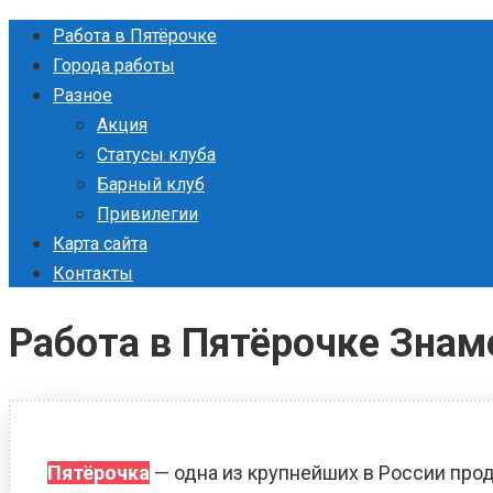
Перейти
Работа в Пятёрочке
к
Города работы
контенту
Разное
Акция
Статусы клуба
Барный клуб
Привилегии
Карта сайта
Контакты
Работа в Пятёрочке Знам
Пятёрочка
— одна из крупнейших в России прод