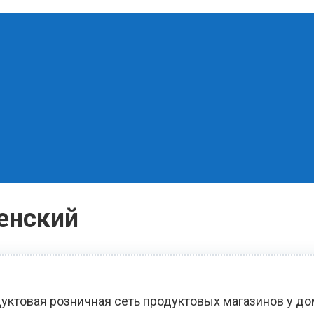
енский
уктовая розничная сеть продуктовых магазинов у д