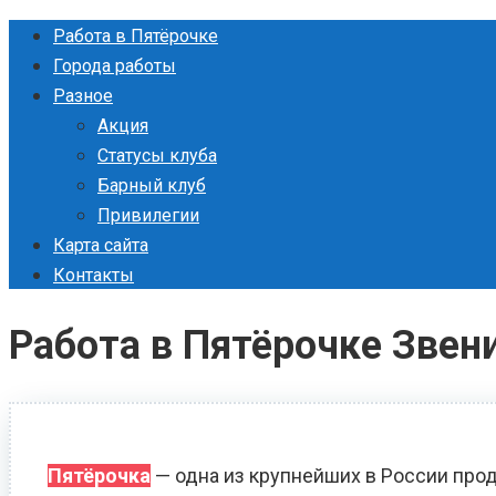
Перейти
Работа в Пятёрочке
к
Города работы
контенту
Разное
Акция
Статусы клуба
Барный клуб
Привилегии
Карта сайта
Контакты
Работа в Пятёрочке Звен
Пятёрочка
— одна из крупнейших в России прод