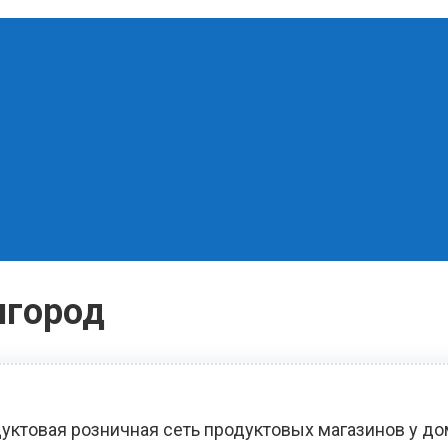
игород
уктовая розничная сеть продуктовых магазинов у д