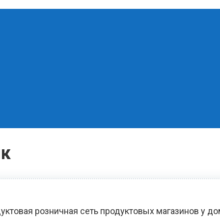
як
уктовая розничная сеть продуктовых магазинов у д