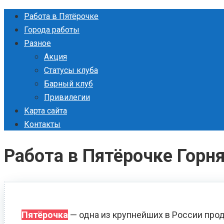
Перейти
Работа в Пятёрочке
к
Города работы
контенту
Разное
Акция
Статусы клуба
Барный клуб
Привилегии
Карта сайта
Контакты
Работа в Пятёрочке Горн
Пятёрочка
— одна из крупнейших в России прод