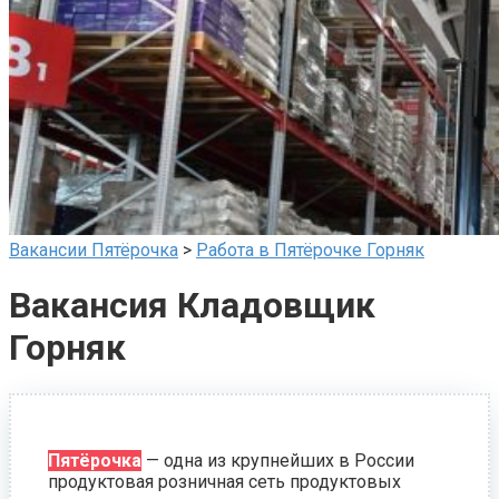
Вакансии Пятёрочка
>
Работа в Пятёрочке Горняк
Вакансия Кладовщик
Горняк
Пятёрочка
— одна из крупнейших в России
продуктовая розничная сеть продуктовых