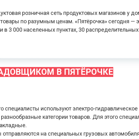
уктовая розничная сеть продуктовых магазинов у до
овары по разумным ценам. «Пятёрочка» сегодня — э
и в 3 000 населенных пунктах, 30 распределительных
ЛАДОВЩИКОМ В ПЯТЁРОЧКЕ
го специалисты используют электро-гидравлическое
я разнообразные категории товаров. Для этого специ
накладные.
зы отправляются на специальных грузовых автомобил