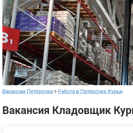
Вакансии Пятёрочка
>
Работа в Пятёрочке Курьи
Вакансия Кладовщик Кур