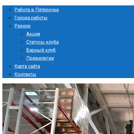
Перейти
Работа в Пятёрочке
к
Города работы
контенту
Разное
Акция
Статусы клуба
Барный клуб
Привилегии
Карта сайта
Контакты