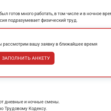
ыл готов много работать, в том числе и в ночное вр
нсия подразумевает физический труд.
мы рассмотрим вашу заявку в ближайшее время
ЗАПОЛНИТЬ АНКЕТУ
ют дневные и ночные смены.
но Трудовому Кодексу.