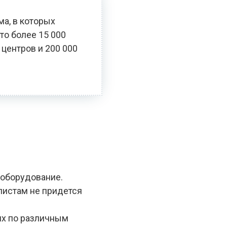
ма, в которых
то более 15 000
 центров и 200 000
 оборудование.
алистам не придется
ях по различным