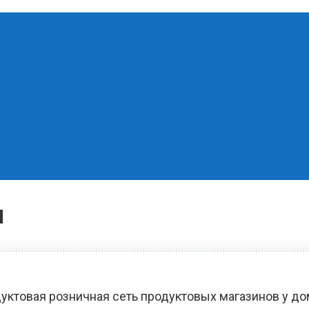
и
уктовая розничная сеть продуктовых магазинов у д