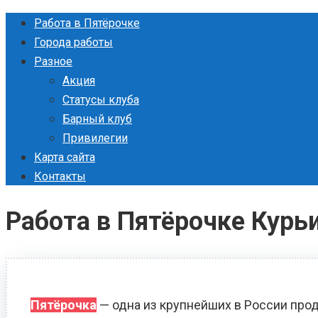
Перейти
Работа в Пятёрочке
к
Города работы
контенту
Разное
Акция
Статусы клуба
Барный клуб
Привилегии
Карта сайта
Контакты
Работа в Пятёрочке Курь
Пятёрочка
— одна из крупнейших в России прод