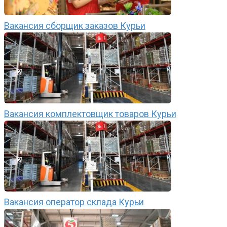
Вакансия сборщик заказов Курьи
Вакансия комплектовщик товаров Курьи
Вакансия оператор склада Курьи