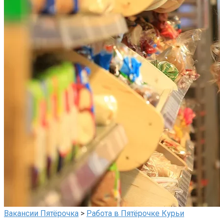
Вакансии Пятёрочка
>
Работа в Пятёрочке Курьи